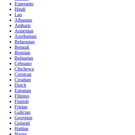
Esperanto
Hindi
Lao
Albanian
Amharic
Armenian
Azerbaijani
Belarusian
Bengali
Bosnian
Bulgarian
Cebuano
Chichewa
Corsican
Croatian
Dutch
Estonian
Filipino
Finnish
Frisian
Galician
Georgian
Gujarati
Haitian
Hausa