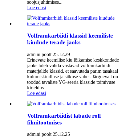
soojusjuhtimises...
Loe edasi
Volframkarbiidi klassid keemiliste
kiudude terade jaoks
admini poolt 25.12.29
Erinevate keemilise kiu lõikamise keskkondade
jaoks tuleb valida vastavad volframkarbiidi
materjalide klassid, et saavutada parim tasakaal
kulumiskindluse ja sitkuse vahel. Järgnevalt on
toodud tavaliste YG-seeria klasside toimivuse
kirjeldus. ...
Loe edasi
Volframkarbiidist labade roll
filmitootmises
admini poolt 25.12.25