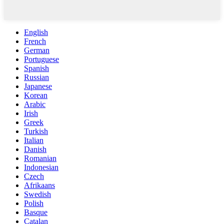
English
French
German
Portuguese
Spanish
Russian
Japanese
Korean
Arabic
Irish
Greek
Turkish
Italian
Danish
Romanian
Indonesian
Czech
Afrikaans
Swedish
Polish
Basque
Catalan