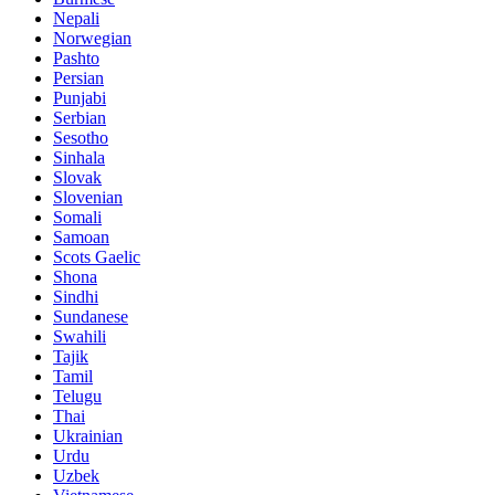
Nepali
Norwegian
Pashto
Persian
Punjabi
Serbian
Sesotho
Sinhala
Slovak
Slovenian
Somali
Samoan
Scots Gaelic
Shona
Sindhi
Sundanese
Swahili
Tajik
Tamil
Telugu
Thai
Ukrainian
Urdu
Uzbek