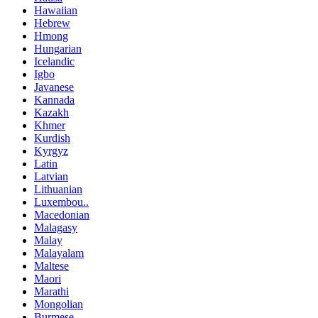
Hawaiian
Hebrew
Hmong
Hungarian
Icelandic
Igbo
Javanese
Kannada
Kazakh
Khmer
Kurdish
Kyrgyz
Latin
Latvian
Lithuanian
Luxembou..
Macedonian
Malagasy
Malay
Malayalam
Maltese
Maori
Marathi
Mongolian
Burmese