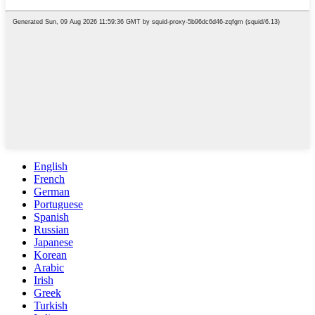
English
French
German
Portuguese
Spanish
Russian
Japanese
Korean
Arabic
Irish
Greek
Turkish