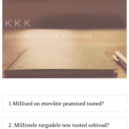
KKK
KORDUMA KIPPUVAD KÜSIMUSED
1.Millised on ettevõtte peamised tooted?
2. Millistele turgudele teie tooted sobivad?