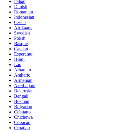
Italian
Danish
Romanian
Indonesian
Czech
Afrikaans
Swedish
Polish
Basque
Catalan
Esperanto
Hindi
Lao
Albanian
Amharic
Armenian
Azerbaijani
Belarusian
Bengali
Bosnian
Bulgarian
Cebuano
Chichewa
Corsican
Croatian