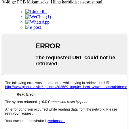
V-lõige PCB lõikamiseks, Hiina karbiidist sisestusnoad,