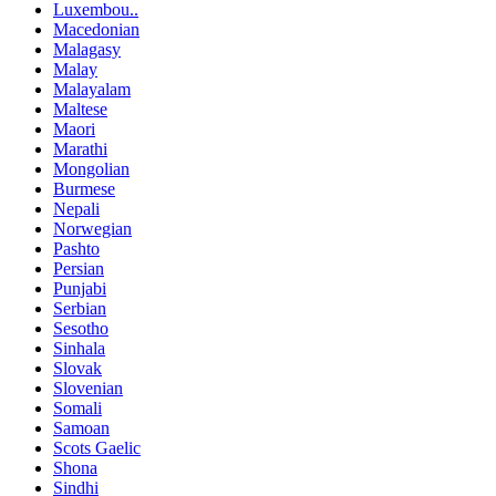
Luxembou..
Macedonian
Malagasy
Malay
Malayalam
Maltese
Maori
Marathi
Mongolian
Burmese
Nepali
Norwegian
Pashto
Persian
Punjabi
Serbian
Sesotho
Sinhala
Slovak
Slovenian
Somali
Samoan
Scots Gaelic
Shona
Sindhi